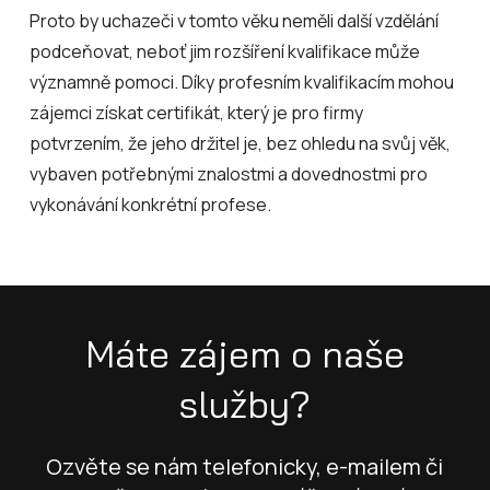
Proto by uchazeči v tomto věku neměli další vzdělání
podceňovat, neboť jim rozšíření kvalifikace může
významně pomoci. Díky profesním kvalifikacím mohou
zájemci získat certifikát, který je pro firmy
potvrzením, že jeho držitel je, bez ohledu na svůj věk,
vybaven potřebnými znalostmi a dovednostmi pro
vykonávání konkrétní profese.
Máte zájem o naše
služby?
Ozvěte se nám telefonicky, e-mailem či